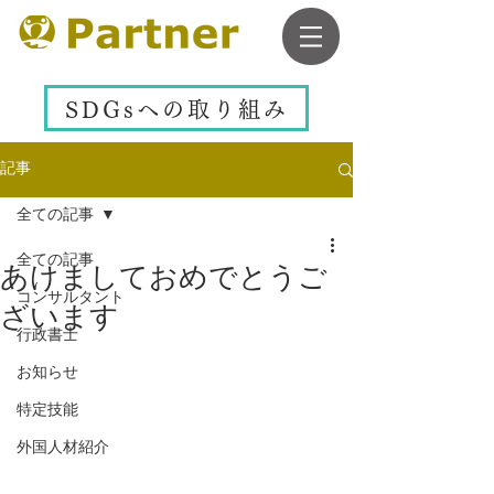
SDGsへの取り組み
記事
全ての記事
全ての記事
あけましておめでとうご
コンサルタント
ざいます
行政書士
お知らせ
特定技能
外国人材紹介