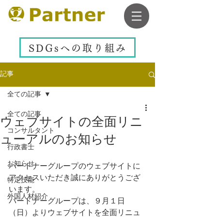
SDGsへの取り組み
記事
全ての記事
全ての記事
ウェブサイトの全面リニ
コンサルタント
ューアルのお知らせ
行政書士
お知らせ
パートナーグループのウェブサイトに
アクセスいただき誠にありがとうござ
特定技能
います。
外国人材紹介
パートナーグループは、９月１日
（日）よりウェブサイトを全面リニュ