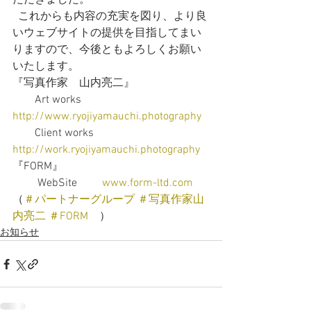
ただきました。
  これからも内容の充実を図り、より良
いウェブサイトの提供を目指してまい
りますので、今後ともよろしくお願い
いたします。 
『写真作家　山内亮二』
　　Art works　　
http://www.ryojiyamauchi.photography
　　Client works　
http://work.ryojiyamauchi.photography
『FORM』
　　 WebSite　　 
www.form-ltd.com
（
＃パートナーグループ
＃写真作家山
内亮二
＃FORM
　）
お知らせ