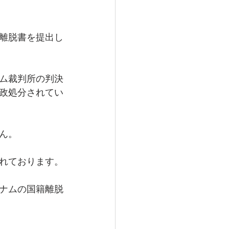
離脱書を提出し
ム裁判所の判決
政処分されてい
ん。
れております。
ナムの国籍離脱