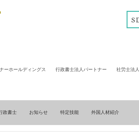
S
ナーホールディングス
行政書士法人パートナー
社労士法
行政書士
お知らせ
特定技能
外国人材紹介