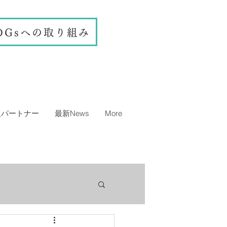
DGsへの取り組み
人パートナー
最新News
More