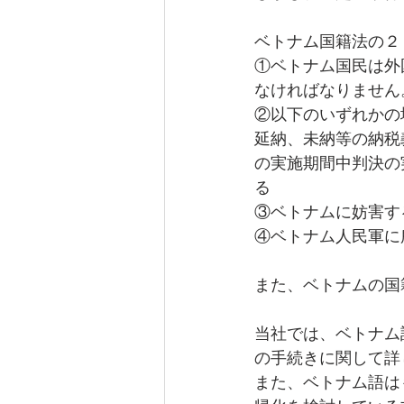
ベトナム国籍法の２
①ベトナム国民は外
なければなりません
②以下のいずれかの
延納、未納等の納税
の実施期間中判決の
る 
③ベトナムに妨害す
④ベトナム人民軍に
また、ベトナムの国
当社では、ベトナム
の手続きに関して詳
また、ベトナム語は