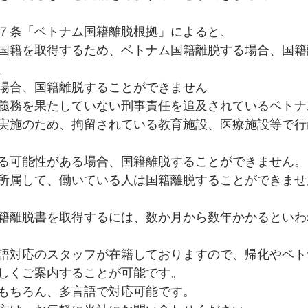
７条「ベトナム国籍離脱根拠」によると、
国籍を取得するため、ベトナム国籍離脱する場合、国籍
。
場合、国籍離脱することができません
義務を果たしていない刑事責任を追及されているベトナ
実施のため、拘留されている教育施設、医療施設等で行
る可能性がある場合、国籍離脱することができません。
所属して、働いている人は国籍離脱することができませ
籍離脱書を取得するには、数か月から数年かかるといわ
語対応のスタッフが在籍しておりますので、帰化やベト
しくご案内することが可能です。
もちろん、多言語で対応可能です。