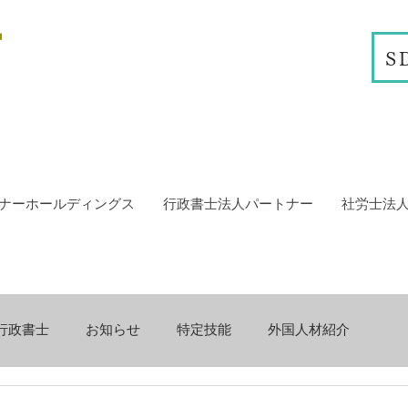
S
ナーホールディングス
行政書士法人パートナー
社労士法
行政書士
お知らせ
特定技能
外国人材紹介