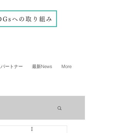
DGsへの取り組み
人パートナー
最新News
More