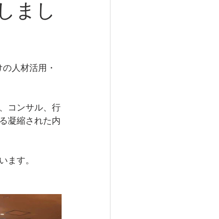
しまし
けの人材活用・
、コンサル、行
る凝縮された内
います。