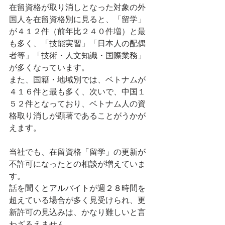
在留資格が取り消しとなった対象の外
国人を在留資格別に見ると、「留学」
が４１２件（前年比２４０件増）と最
も多く、「技能実習」「日本人の配偶
者等」「技術・人文知識・国際業務」
が多くなっています。
また、国籍・地域別では、ベトナムが
４１６件と最も多く、次いで、中国１
５２件となっており、ベトナム人の資
格取り消しが顕著であることがうかが
えます。
当社でも、在留資格「留学」の更新が
不許可になったとの相談が増えていま
す。
話を聞くとアルバイトが週２８時間を
超えている場合が多く見受けられ、更
新許可の見込みは、かなり難しいと言