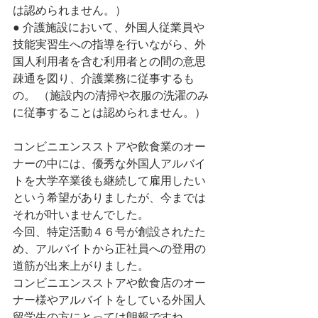
は認められません。） 
● 介護施設において、外国人従業員や
技能実習生への指導を行いながら、外
国人利用者を含む利用者との間の意思
疎通を図り、介護業務に従事するも
の。 （施設内の清掃や衣服の洗濯のみ
に従事することは認められません。） 
コンビニエンスストアや飲食業のオー
ナーの中には、優秀な外国人アルバイ
トを大学卒業後も継続して雇用したい
という希望がありましたが、今までは
それが叶いませんでした。
今回、特定活動４６号が創設されたた
め、アルバイトから正社員への登用の
道筋が出来上がりました。
コンビニエンスストアや飲食店のオー
ナー様やアルバイトをしている外国人