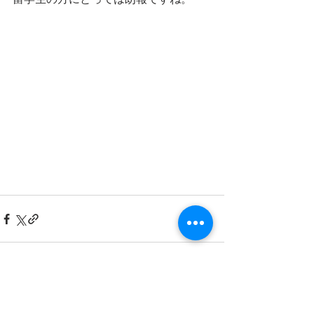
留学生の方にとっては朗報ですね。
すべて表示
最新記事