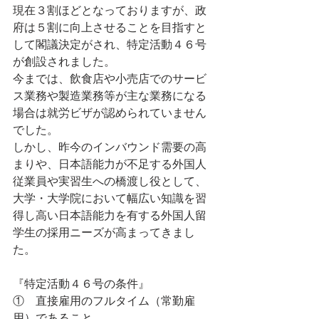
現在３割ほどとなっておりますが、政
府は５割に向上させることを目指すと
して閣議決定がされ、特定活動４６号
が創設されました。
今までは、飲食店や小売店でのサービ
ス業務や製造業務等が主な業務になる
場合は就労ビザが認められていません
でした。
しかし、昨今のインバウンド需要の高
まりや、日本語能力が不足する外国人
従業員や実習生への橋渡し役として、
大学・大学院において幅広い知識を習
得し高い日本語能力を有する外国人留
学生の採用ニーズが高まってきまし
た。
『特定活動４６号の条件』
①　直接雇用のフルタイム（常勤雇