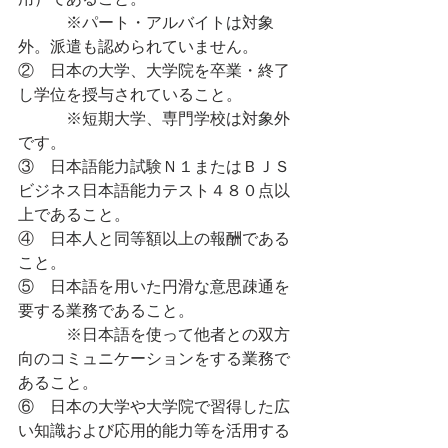
用）であること。
　　　※パート・アルバイトは対象
外。派遣も認められていません。
②　日本の大学、大学院を卒業・終了
し学位を授与されていること。
　　　※短期大学、専門学校は対象外
です。
③　日本語能力試験Ｎ１またはＢＪＳ
ビジネス日本語能力テスト４８０点以
上であること。
④　日本人と同等額以上の報酬である
こと。
⑤　日本語を用いた円滑な意思疎通を
要する業務であること。
　　　※日本語を使って他者との双方
向のコミュニケーションをする業務で
あること。
⑥　日本の大学や大学院で習得した広
い知識および応用的能力等を活用する