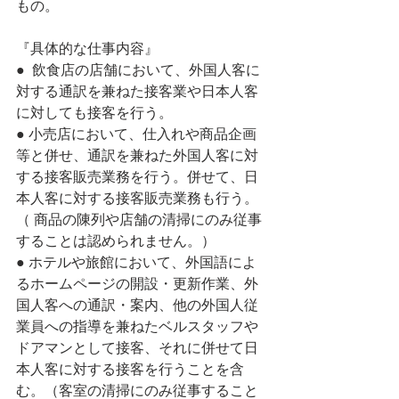
もの。
『具体的な仕事内容』
●  飲食店の店舗において、外国人客に
対する通訳を兼ねた接客業や日本人客
に対しても接客を行う。 
● 小売店において、仕入れや商品企画
等と併せ、通訳を兼ねた外国人客に対
する接客販売業務を行う。併せて、日
本人客に対する接客販売業務も行う。
（ 商品の陳列や店舗の清掃にのみ従事
することは認められません。） 
● ホテルや旅館において、外国語によ
るホームページの開設・更新作業、外
国人客への通訳・案内、他の外国人従
業員への指導を兼ねたベルスタッフや
ドアマンとして接客、それに併せて日
本人客に対する接客を行うことを含
む。（客室の清掃にのみ従事すること