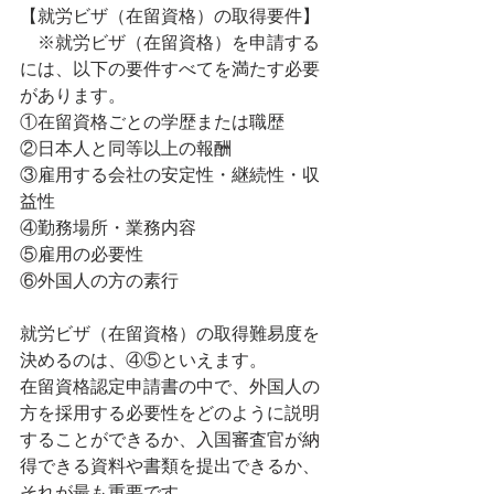
【就労ビザ（在留資格）の取得要件】
　※就労ビザ（在留資格）を申請する
には、以下の要件すべてを満たす必要
があります。
①在留資格ごとの学歴または職歴
②日本人と同等以上の報酬
③雇用する会社の安定性・継続性・収
益性
④勤務場所・業務内容
⑤雇用の必要性
⑥外国人の方の素行
就労ビザ（在留資格）の取得難易度を
決めるのは、④⑤といえます。
在留資格認定申請書の中で、外国人の
方を採用する必要性をどのように説明
することができるか、入国審査官が納
得できる資料や書類を提出できるか、