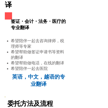
译
签证・会计・法务・医疗的
专业翻译
希望陪伴一起去咨询律师，税
理师等专家
希望帮助做签证申请书等资料
的翻译
希望帮助做电话，在线的翻译
​希望陪伴一起去医院
英语，中文，越语的专
业翻译
委托方法及流程