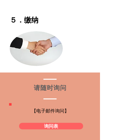
５．缴纳
请随时询问
【电子邮件询问】
询问表