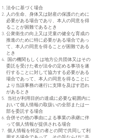
法令に基づく場合
人の生命、身体又は財産の保護のために
必要がある場合であり、本人の同意を得
ることが困難であるとき
公衆衛生の向上又は児童の健全な育成の
推進のために特に必要がある場合であっ
て、本人の同意を得ることが困難である
とき
国の機関もしくは地方公共団体又はその
委託を受けた者が法令の定める事項を遂
行することに対して協力する必要がある
場合であって、本人の同意を得ることに
より当該事務の遂行に支障を及ぼす恐れ
があるとき
当社が利用目的の達成に必要な範囲内に
おいて個人情報の取扱いの全部または一
部を委託する場合
合併その他の事由による事業の承継に伴
って個人情報が提供される場合
個人情報を特定の者との間で共同して利
用する場合であって、その旨ならびに共