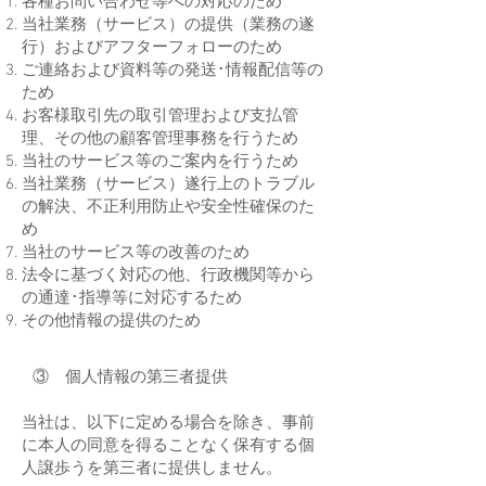
各種お問い合わせ等への対応のため
当社業務（サービス）の提供（業務の遂
行）およびアフターフォローのため
ご連絡および資料等の発送･情報配信等の
ため
お客様取引先の取引管理および支払管
理、その他の顧客管理事務を行うため
当社のサービス等のご案内を行うため
当社業務（サービス）遂行上のトラブル
の解決、不正利用防止や安全性確保のた
め
当社のサービス等の改善のため
法令に基づく対応の他、行政機関等から
の通達･指導等に対応するため
​その他情報の提供のため
③ 個人情報の第三者提供
当社は、以下に定める場合を除き、事前
に本人の同意を得ることなく保有する個
人譲歩うを第三者に提供しません。