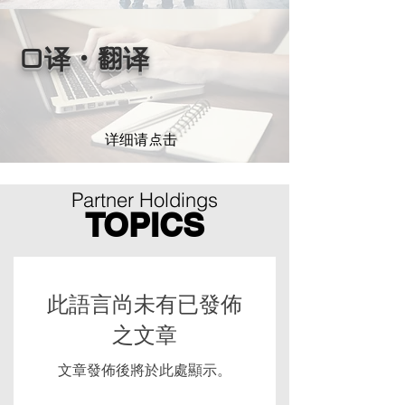
口译・翻译
详细请点击
Partner Holdings
TOPICS
此語言尚未有已發佈
之文章
文章發佈後將於此處顯示。