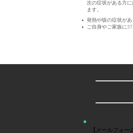
次の症状がある方に
ます。
​発熱や咳の症状があ
​ご自身やご家族に3
電話・オ
【メールフォー