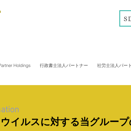
S
Partner Holdings
行政書士法人パートナー
社労士法人パー
ation
ナウイルスに対する当グループ