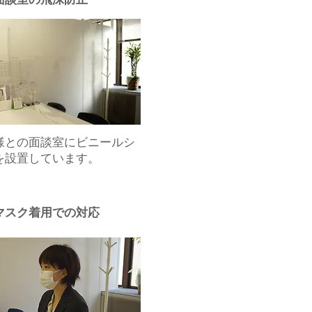
面談室の飛沫防止
様との面談室にビニールシ
を設置しています。
マスク着用での対応