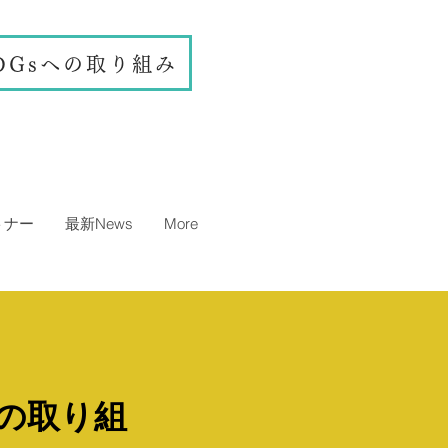
DGsへの取り組み
トナー
最新News
More
の取り組