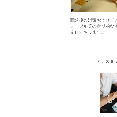
面談後の消毒およびド
テーブル等の定期的な
施しております。
７．スタ