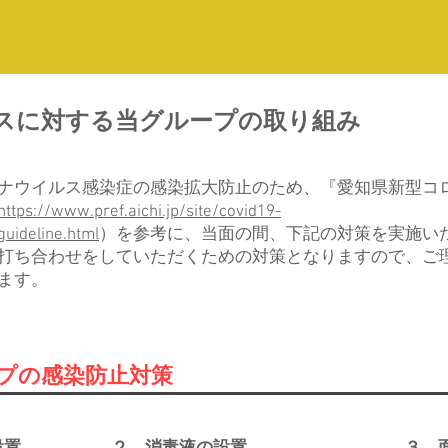
スに対する当グループの取り組み
ナウイルス感染症の感染拡大防止のため、『愛知県新型コ
https://www.pref.aichi.jp/site/covid19-
uideline.html
）を参考に、当面の間、下記の対策を実施い
お打ち合わせをしていただくための対策となりますので、ご
ます。
ープの感染防止対策