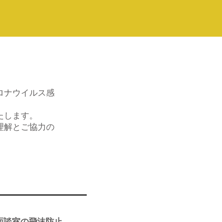
ロナウイルス感
たします。
理解とご協力の