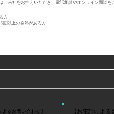
は、来社をお控えいただき、電話相談やオンライン面談を
る方
7.5度以上の発熱がある方
ンライン面談のお問い合わせは
【お電話による
ムよるお問い合わせ】