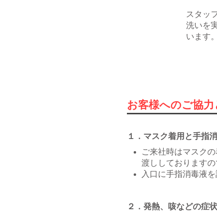
​スタッ
洗いを
います
お客様へのご協力
１．マスク着用と手指
ご来社時はマスクの
渡ししておりますの
入口に手指消毒液を
２．発熱、咳などの症