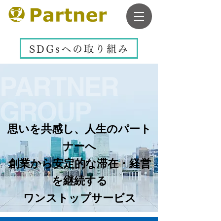
SDGsへの取り組み
思いを共感し、人生のパート
ナーへ
創業から安定的な滞在・経営
を継続する
ワンストップサービス