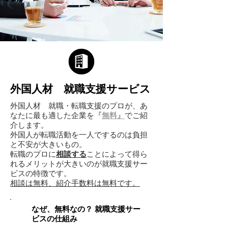
外国人材 就職支援サービス
外国人材 就職・転職支援のプロが、あ
なたに最も適した企業を
『
無料』
でご紹
介します。
外国人が転職活動を一人でするのは負担
と不安が大きいもの。
転職のプロに
相談する
ことによって得ら
れるメリットが大きいのが就職支援サー
ビスの特徴です。
​相談は無料、紹介手数料は無料です。
なぜ、無料なの？ 就職支援サー
ビスの仕組み