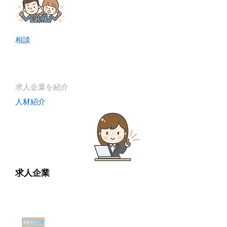
相談
​求人企業を紹介
人材紹介
求人企業