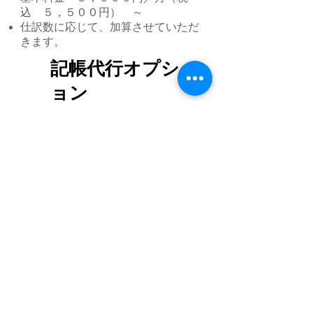
込 ５，５００円） ～
​仕訳数に応じて、加算させていただ
きます。
記帳代行オプシ
ョン
Comming Soon