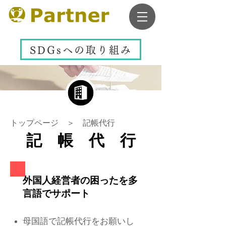
SDGsへの取り組み
​トップページ ＞ 記帳代行
記 帳 代 行
外国人経営者の困ったを多
言語でサポート
​母国語で記帳代行をお願いし