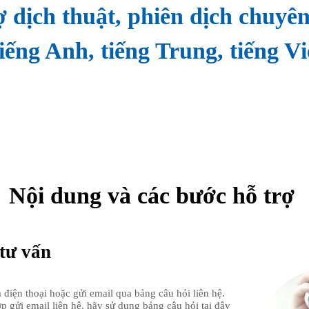
ợ dịch thuật, phiên dịch chuyê
iếng Anh, tiếng Trung, tiếng Việ
Nội dung và các bước hỗ trợ
ư vấn
a điện thoại hoặc gửi email qua bảng câu hỏi liên hệ.
ợp gửi email liên hệ, hãy sử dụng bảng câu hỏi tại đây