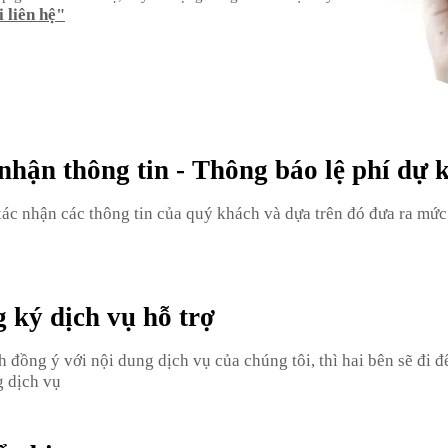
 liên hệ"
ận thông tin - Thông báo lệ phí dự 
xác nhận các thông tin của quý khách và dựa trên đó đưa ra mức
ý dịch vụ hỗ trợ
 đồng ý với nội dung dịch vụ của chúng tôi, thì hai bên sẽ đi đ
g dịch vụ