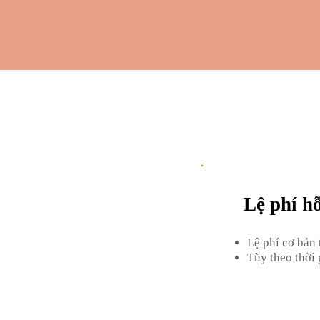
​Lệ phí h
Lệ phí cơ bản 
Tùy theo thời 