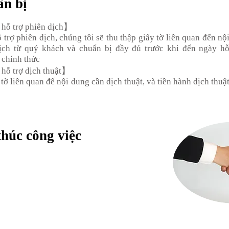
n bị
hỗ trợ phiên dịch】
trợ phiên dịch, chúng tôi sẽ thu thập giấy tờ liên quan đến nộ
ịch từ quý khách và chuẩn bị đầy đủ trước khi đến ngày h
 chính thức
hỗ trợ dịch thuật】
 tờ liên quan đế nội dung cần dịch thuật, và tiền hành dịch thuậ
úc công việc