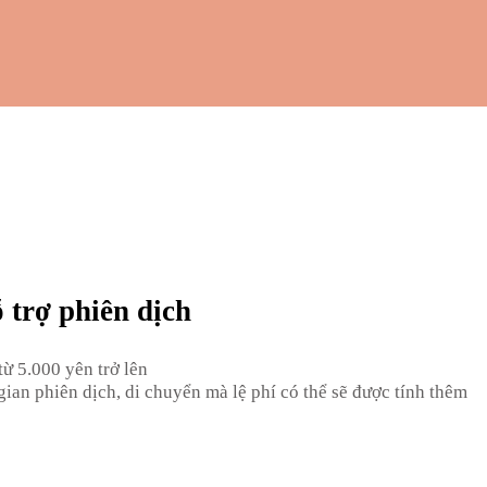
ỗ trợ phiên dịch
từ 5.000 yên trở lên
gian phiên dịch, di chuyển mà lệ phí có thể sẽ được tính thêm​