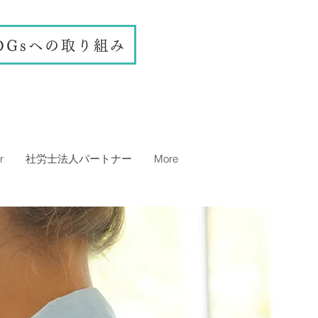
DGsへの取り組み
r
社労士法人パートナー
More