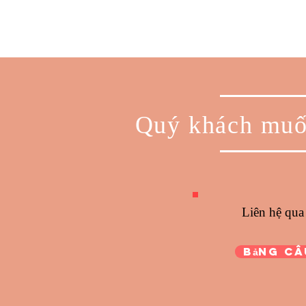
Quý khách muốn 
Liên hệ qua bản
Bảng câu