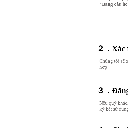
"Bảng câu hỏi
２．Xác nh
Chúng tôi sẽ 
hợp
３．Đăng k
Nếu quý khách
ký kết sử dụn