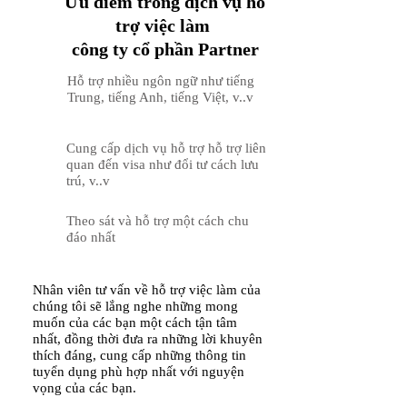
Ưu điểm trong dịch vụ hỗ
trợ việc làm
công ty cổ phần Partner
Hỗ trợ nhiều ngôn ngữ như tiếng
Trung, tiếng Anh, tiếng Việt, v..v
​Cung cấp dịch vụ hỗ trợ hỗ trợ liên
quan đến visa như đổi tư cách lưu
trú, v..v
Theo sát và hỗ trợ một cách chu
đáo nhất
Nhân viên tư vấn về hỗ trợ việc làm của
chúng tôi sẽ lắng nghe những mong
muốn của các bạn một cách tận tâm
nhất, đồng thời đưa ra những lời khuyên
thích đáng, cung cấp những thông tin
tuyển dụng phù hợp nhất với nguyện
vọng của các bạn.