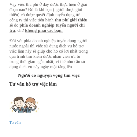
Vậy việc thu phí ở đây được thực hiện ở giai
đoạn nào? Đó là khi bạn (người được giới
thiệu) có được quyết định tuyển dụng từ
công ty thì việc tiến hành
thu phí giới thiệu
sẽ do
phía doanh nghiệp tuyển người chi
trả
, chứ
không phải các bạn.
Đối với phía doanh nghiệp tuyển dụng người
nước ngoài thì việc sử dụng dịch vụ hỗ trợ
việc làm này sẽ giúp cho họ có lợi nhất trong
quá trình tìm kiếm được nhân viên ưu tú
trong thời gian ngắn nhất, vì thế nhu cầu sử
dụng dịch vụ này ngày một tăng lên.
Người có nguyện vọng tìm việc
Tư vấn hỗ trợ việc làm
Tư vấn