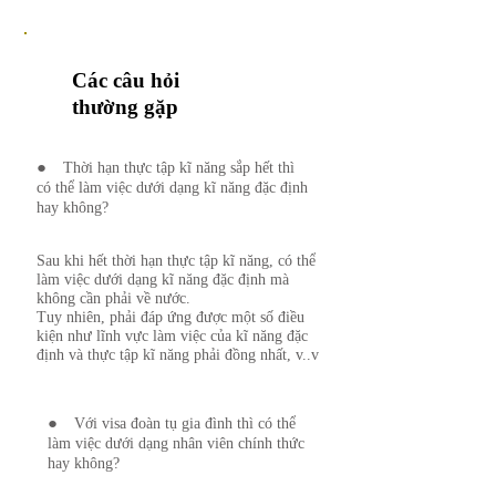
Các câu hỏi
thường gặp
●
Thời hạn thực tập kĩ năng sắp hết thì
có thể làm việc dưới dạng kĩ năng đặc định
hay không?
Sau khi hết thời hạn thực tập kĩ năng, có thể
làm việc dưới dạng kĩ năng đặc định mà
không cần phải về nước.
Tuy nhiên, phải đáp ứng được một số điều
kiện như lĩnh vực làm việc của kĩ năng đặc
định và thực tập kĩ năng phải đồng nhất, v..v​
●
Với visa đoàn tụ gia đình thì có thể
làm việc dưới dạng nhân viên chính thức
hay không?