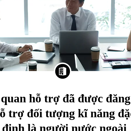
quan hỗ trợ đã được đăng
ỗ trợ đối tượng kĩ năng đặ
định là người nước ngoài