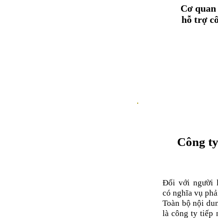
​Cơ quan
hỗ trợ c
Công ty
Đối với người 
có nghĩa vụ phải
Toàn bộ nội dun
là công ty tiếp