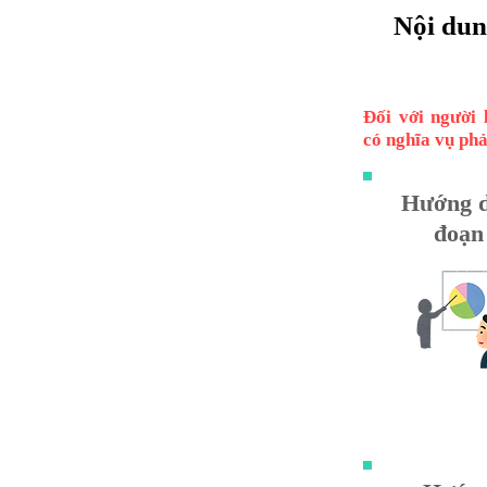
Nội dun
Đối với người 
có nghĩa vụ phả
Hướng d
đoạn