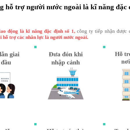
g hỗ trợ người nước ngoài là kĩ năng đặc 
lao động là kĩ năng đặc định số 1,
công ty tiếp nhận được
i hỗ trợ các nhân lực là người nước ngoài.
ẫn giai
Đưa đón khi
Hỗ tr
nơi
 đầu
nhập cảnh