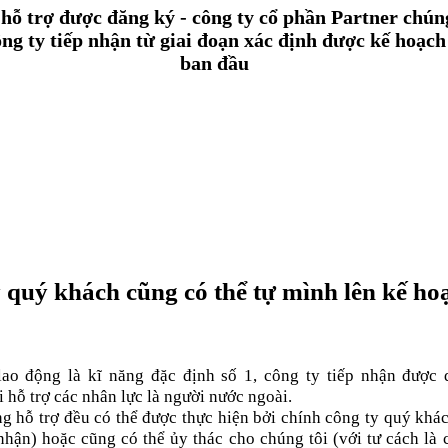
 hỗ trợ được đăng ký - công ty cổ phần Partner chúng
ông ty tiếp nhận từ giai đoạn xác định được kế hoạch
ban đầu
 quý khách cũng có thể tự mình lên kế ho
lao động là kĩ năng đặc định số 1, công ty tiếp nhận được 
 hỗ trợ các nhân lực là người nước ngoài.
g hỗ trợ đều có thể được thực hiện bởi chính công ty quý khác
 nhận) hoặc cũng có thể ủy thác cho chúng tôi (với tư cách là 