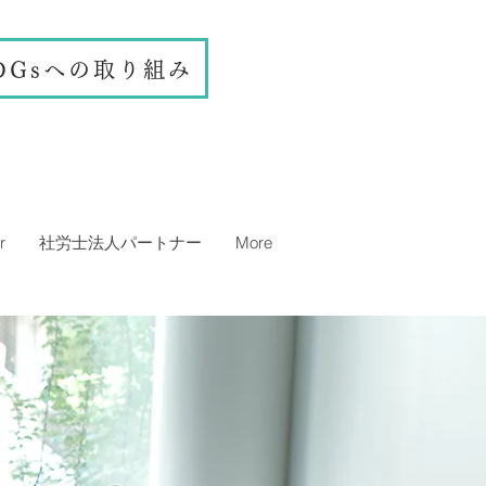
DGsへの取り組み
r
社労士法人パートナー
More