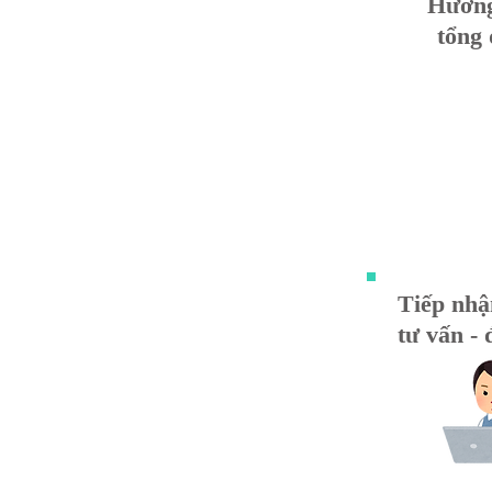
Hướng
tổng 
Tiếp nhậ
tư vấn - 