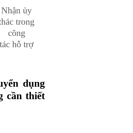
Nhận ủy
thác trong
công
tác hỗ trợ
tuyển dụng
 cần thiết