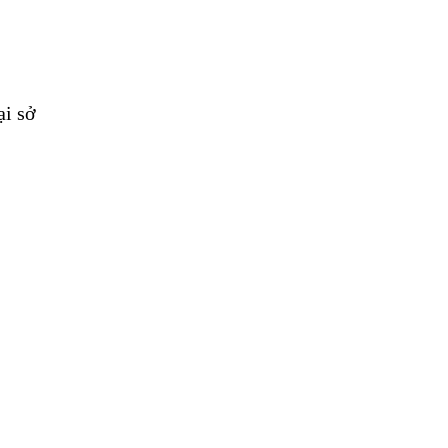
ại sở