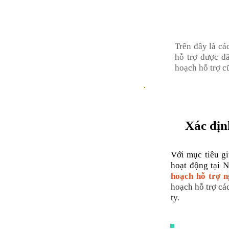
Trên đây là cá
hỗ trợ được đă
hoạch hỗ trợ c
Xác địn
Với mục tiêu gi
hoạt động tại N
hoạch hỗ trợ n
hoạch hỗ trợ cá
ty.