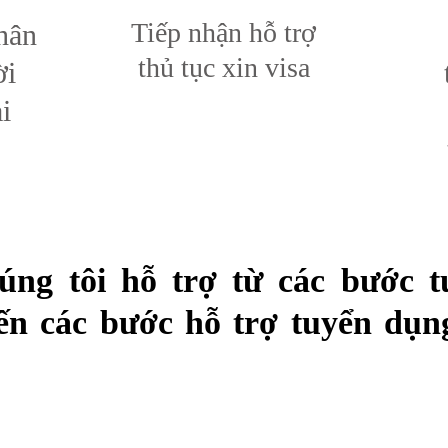
Tiếp nhận hỗ trợ
hân
thủ tục xin visa
ời
i
húng tôi hỗ trợ từ các bước 
n các bước hỗ trợ tuyển dụng