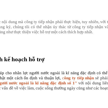
c nội dung mà công ty tiếp nhận phải thực hiện, tuy nhiên, với 
ng ký, chúng tôi có thể nhận ủy thác từ công ty tiếp nhận v
ũng như thực thiện việc hỗ trợ một cách thích hợp nhất.
h kế hoạch hỗ trợ
úp cho nhân lực người nước ngoài là kĩ năng đặc định có thể
hật một cách ổn định và thuận lợi,
c
ông ty tiếp nhận
sẽ phả
gười nước ngoài là kĩ năng đặc định số 1"
với nội dung liê
c vấn đề về việc làm, cuộc sống thường ngày cũng như các hoạt