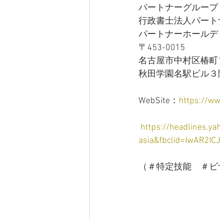
パートナーグループ
行政書士法人パート
パートナーホールデ
〒453-0015　
名古屋市中村区椿町1
秋田学園名駅ビル３
WebSite：
https://ww
https://headlines.y
asia&fbclid=IwAR2I
（＃特定技能　＃ビ