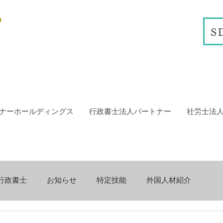
S
ナーホールディングス
行政書士法人パートナー
社労士法
行政書士
お知らせ
特定技能
外国人材紹介