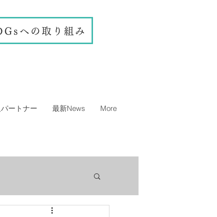
DGsへの取り組み
人パートナー
最新News
More