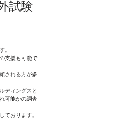
外試験
す。
の支援も可能で
頼される方が多
ルディングスと
れ可能かの調査
しております。