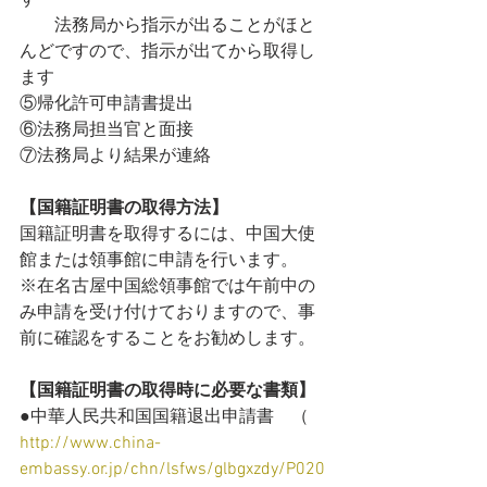
す
　　法務局から指示が出ることがほと
んどですので、指示が出てから取得し
ます
⑤帰化許可申請書提出
⑥法務局担当官と面接
⑦法務局より結果が連絡
【国籍証明書の取得方法】
国籍証明書を取得するには、中国大使
館または領事館に申請を行います。
※在名古屋中国総領事館では午前中の
み申請を受け付けておりますので、事
前に確認をすることをお勧めします。
【国籍証明書の取得時に必要な書類】
●中華人民共和国国籍退出申請書　（ 
http://www.china-
embassy.or.jp/chn/lsfws/glbgxzdy/P020