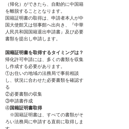
（帰化）ができたら、自動的に中国籍
を離脱することとなります。
国籍証明書の取得は、申請者本人が中
国大使館又は領事館へ出向き、『中華
人民共和国国籍退出申請書』及び必要
書類を提出し申請します。
国籍証明書を取得するタイミングは？
帰化許可申請には、多くの書類を収集
し作成する必要があります。
①お住いの地域の法務局で事前相談
し、状況に合わせた必要書類を確認す
る
②必要書類の収集
③申請書作成
④
国籍証明書取得
※国籍証明書は、すべての書類がそ
ろい法務局に申請する直前に取得しま