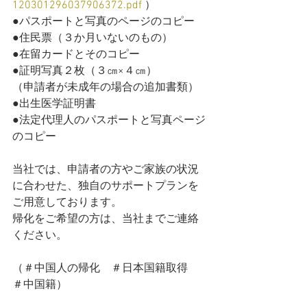
120301296037906372.pdf
 ）
●パスポートと写真のページのコピー
●住民票（３か月いないのもの）
●在留カードとそのコピー
●証明写真２枚（３㎝×４㎝）
（申請者が未成年の場合の追加書類）
●出生医学証明書
●法定代理人のパスポートと写真ページ
のコピー
当社では、申請者の方やご家族の状況
に合わせた、独自のサポートプランを
ご用意しております。
帰化をご希望の方は、当社までご連絡
ください。
（＃中国人の帰化　＃日本国籍取得　
＃中国籍）