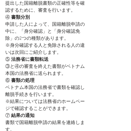
提出した国籍離脱書類の正確性等を確
認するために、審査を行います。
④ 
書類分別
申請した人によって、国籍離脱申請の
中に、「身分確認」と「身分確認免
除」の2つの種類があります。
※身分確認する人と免除される人の違
いは次回にご紹介します。
⑤ 
法務省に書類転送
③と④の審査を終えた書類がベトナム
本国の法務省に送られます。
⑥ 
書類の処理
ベトナム本国の法務省で書類を確認し
離脱手続きを行います。
※結果については法務省のホームペー
ジで確認することができます。
⑦ 
結果の通知
書類で国籍離脱申請の結果を連絡しま
す。