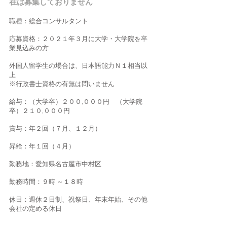
在は募集しておりません
職種：総合コンサルタント
応募資格：２０２１年３月に大学・大学院を卒
業見込みの方
外国人留学生の場合は、日本語能力
Ｎ１
相当以
上
※行政書士資格の有無は問いません
給与：（大学卒）２００,０００円 （大学院
卒）２１０,０００円
賞与：年２回（７月、１２月）
昇給：年１回（４月）
勤務地：愛知県名古屋市中村区
勤務時間：９時 ～１８時
休日：週休２日制、祝祭日、年末年始、その他
会社の定める休日