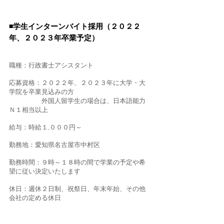
◾️学生インターンバイト採用（
２０２２
年、２０２３年卒業予定）
職種：行政書士アシスタント
応募資格：２０２２年、２０２３年に大学・大
学院を卒業見込みの方
外国人留学生の場合は、日本語能力
Ｎ１相当以上
給与：時給１,０００円～
勤務地：愛知県名古屋市中村区
勤務時間：９時～１８時の間で学業の予定や希
望に従い決定いたします
休日：週休２日制、祝祭日、年末年始、その他
会社の定める休日